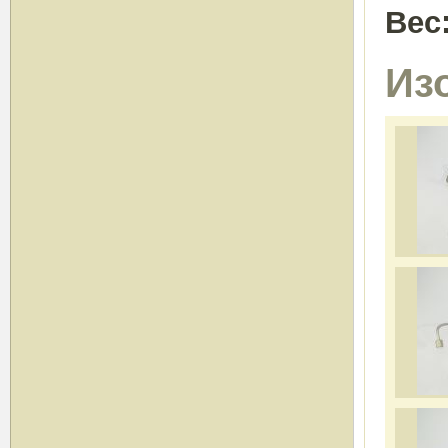
Вес
Из