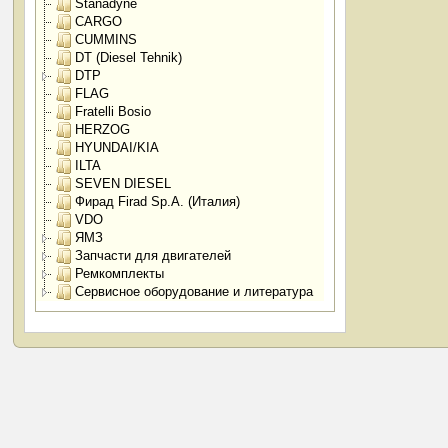
Stanadyne
CARGO
CUMMINS
DT (Diesel Tehnik)
DTP
FLAG
Fratelli Bosio
HERZOG
HYUNDAI/KIA
ILTA
SEVEN DIESEL
Фирад Firad Sp.A. (Италия)
VDO
ЯМЗ
Запчасти для двигателей
Ремкомплекты
Сервисное оборудование и литература