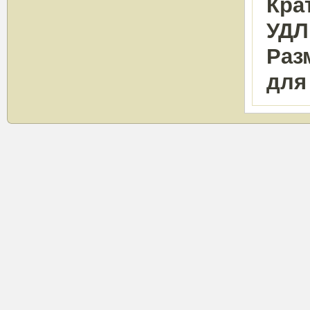
Кра
УДЛ
Раз
для