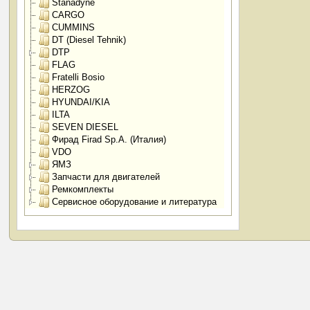
Stanadyne
CARGO
CUMMINS
DT (Diesel Tehnik)
DTP
FLAG
Fratelli Bosio
HERZOG
HYUNDAI/KIA
ILTA
SEVEN DIESEL
Фирад Firad Sp.A. (Италия)
VDO
ЯМЗ
Запчасти для двигателей
Ремкомплекты
Сервисное оборудование и литература