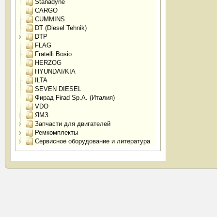
Stanadyne
CARGO
CUMMINS
DT (Diesel Tehnik)
DTP
FLAG
Fratelli Bosio
HERZOG
HYUNDAI/KIA
ILTA
SEVEN DIESEL
Фирад Firad Sp.A. (Италия)
VDO
ЯМЗ
Запчасти для двигателей
Ремкомплекты
Сервисное оборудование и литература