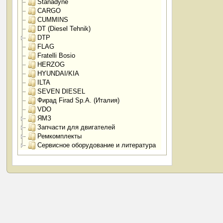
Stanadyne
CARGO
CUMMINS
DT (Diesel Tehnik)
DTP
FLAG
Fratelli Bosio
HERZOG
HYUNDAI/KIA
ILTA
SEVEN DIESEL
Фирад Firad Sp.A. (Италия)
VDO
ЯМЗ
Запчасти для двигателей
Ремкомплекты
Сервисное оборудование и литература