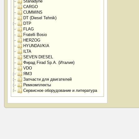
Stanadyne
CARGO
CUMMINS
DT (Diesel Tehnik)
DTP
FLAG
Fratelli Bosio
HERZOG
HYUNDAI/KIA
ILTA
SEVEN DIESEL
Фирад Firad Sp.A. (Италия)
VDO
ЯМЗ
Запчасти для двигателей
Ремкомплекты
Сервисное оборудование и литература