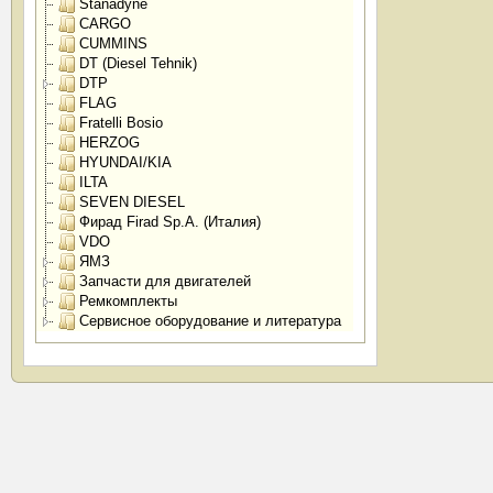
Stanadyne
CARGO
CUMMINS
DT (Diesel Tehnik)
DTP
FLAG
Fratelli Bosio
HERZOG
HYUNDAI/KIA
ILTA
SEVEN DIESEL
Фирад Firad Sp.A. (Италия)
VDO
ЯМЗ
Запчасти для двигателей
Ремкомплекты
Сервисное оборудование и литература