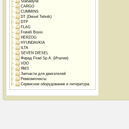
Stanadyne
CARGO
CUMMINS
DT (Diesel Tehnik)
DTP
FLAG
Fratelli Bosio
HERZOG
HYUNDAI/KIA
ILTA
SEVEN DIESEL
Фирад Firad Sp.A. (Италия)
VDO
ЯМЗ
Запчасти для двигателей
Ремкомплекты
Сервисное оборудование и литература