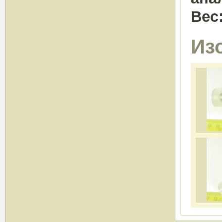
Вес
Из