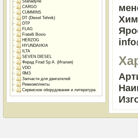
Stanadyne
мен
CARGO
CUMMINS
Химк
DT (Diesel Tehnik)
DTP
Яро
FLAG
Fratelli Bosio
inf
HERZOG
HYUNDAI/KIA
ILTA
Ха
SEVEN DIESEL
Фирад Firad Sp.A. (Италия)
VDO
ЯМЗ
Арт
Запчасти для двигателей
Ремкомплекты
Наи
Сервисное оборудование и литература
Изг