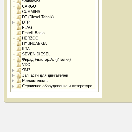
Stanadyne
CARGO
CUMMINS
DT (Diesel Tehnik)
DTP
FLAG
Fratelli Bosio
HERZOG
HYUNDAI/KIA
ILTA
SEVEN DIESEL
Фирад Firad Sp.A. (Италия)
VDO
ЯМЗ
Запчасти для двигателей
Ремкомплекты
Сервисное оборудование и литература