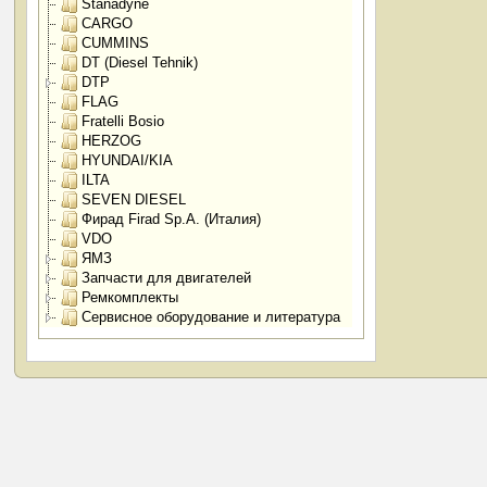
Stanadyne
CARGO
CUMMINS
DT (Diesel Tehnik)
DTP
FLAG
Fratelli Bosio
HERZOG
HYUNDAI/KIA
ILTA
SEVEN DIESEL
Фирад Firad Sp.A. (Италия)
VDO
ЯМЗ
Запчасти для двигателей
Ремкомплекты
Сервисное оборудование и литература