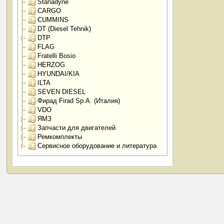
Stanadyne
CARGO
CUMMINS
DT (Diesel Tehnik)
DTP
FLAG
Fratelli Bosio
HERZOG
HYUNDAI/KIA
ILTA
SEVEN DIESEL
Фирад Firad Sp.A. (Италия)
VDO
ЯМЗ
Запчасти для двигателей
Ремкомплекты
Сервисное оборудование и литература