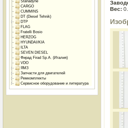
Stanadyne
Завод
CARGO
Вес:
0
CUMMINS
DT (Diesel Tehnik)
Изоб
DTP
FLAG
Fratelli Bosio
HERZOG
HYUNDAI/KIA
ILTA
SEVEN DIESEL
Фирад Firad Sp.A. (Италия)
VDO
ЯМЗ
Запчасти для двигателей
Ремкомплекты
Сервисное оборудование и литература