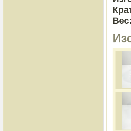
Кра
Вес
Из