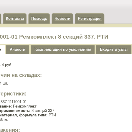
Контакты
Помощь
Новости
Регистрация
1001-01 Ремкомплект 8 секций 337. РТИ
е
Аналоги
Комплектация по умолчанию
Входит в узлы
.4 руб.
чии на складах:
4 шт.
теристики:
337-1111001-01
вание:
Ремкомплект
применяемость:
8 секций 337.
материал, формула типа:
РТИ
8 кг.
ажения: