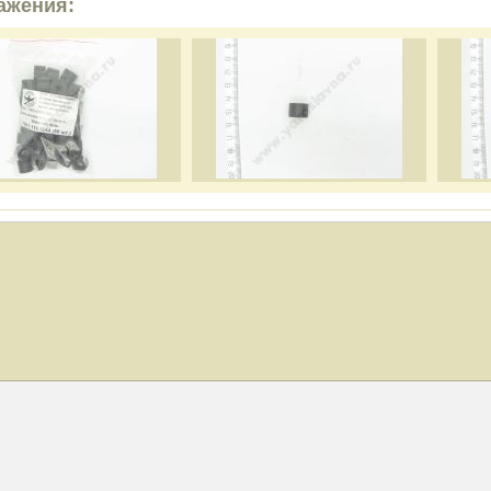
ажения: