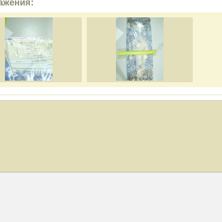
ажения: