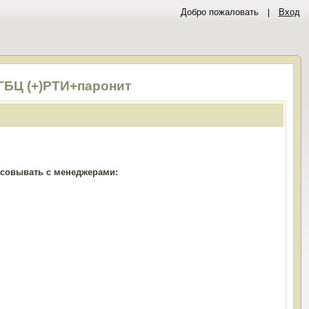
Добро пожаловать
Вход
 ГБЦ (+)РТИ+паронит
ласовывать с менеджерами: