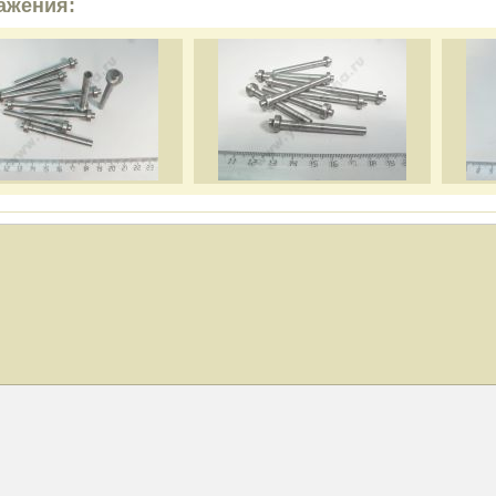
ажения: