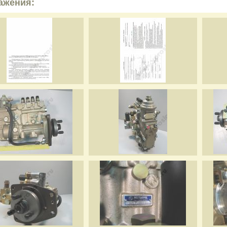
ажения: