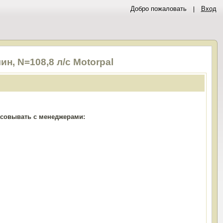
Добро пожаловать
Вход
н, N=108,8 л/с Motorpal
ласовывать с менеджерами: