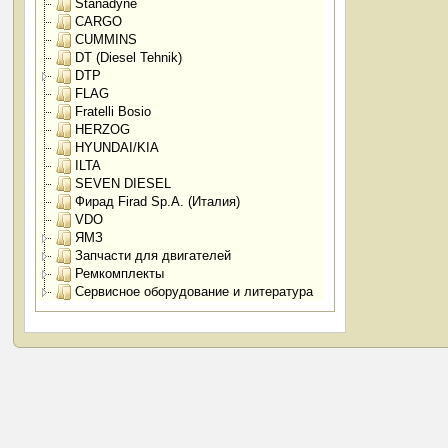
Stanadyne
CARGO
CUMMINS
DT (Diesel Tehnik)
DTP
FLAG
Fratelli Bosio
HERZOG
HYUNDAI/KIA
ILTA
SEVEN DIESEL
Фирад Firad Sp.A. (Италия)
VDO
ЯМЗ
Запчасти для двигателей
Ремкомплекты
Сервисное оборудование и литература