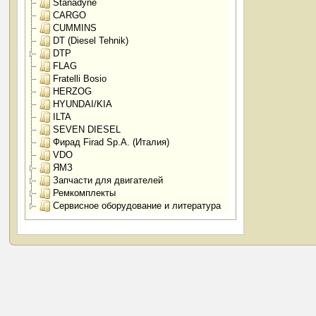
Stanadyne
CARGO
CUMMINS
DT (Diesel Tehnik)
DTP
FLAG
Fratelli Bosio
HERZOG
HYUNDAI/KIA
ILTA
SEVEN DIESEL
Фирад Firad Sp.A. (Италия)
VDO
ЯМЗ
Запчасти для двигателей
Ремкомплекты
Сервисное оборудование и литература